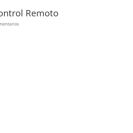
ontrol Remoto
mentarios