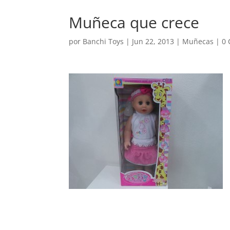
Muñeca que crece
por
Banchi Toys
|
Jun 22, 2013
|
Muñecas
|
0 