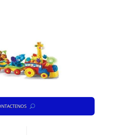
ONTACTENOS